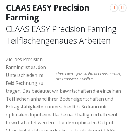
CLAAS EASY Precision
Farming
CLAAS EASY Precision Farming-
Teilflächengenaues Arbeiten
Ziel des Precision
Farming ist es, den
Claas Logo – jetzt zu Ihrem CLAAS Partner,
Unterschieden im
der Landtechnik Müller!
Feld Rechnung zu
tragen. Das bedeutet wir bewirtschaften die einzelnen
Teilflächen anhand ihrer Bodeneigenschaften und
Ertragsfähigkeiten unterschiedlich. So kann mit
optimalem Input eine Fläche nachhaltig und effizient
bewirtschaftet werden – für den optimalen Output.
Claas bietet dafür eine Reihe an Tools die im CLAAS