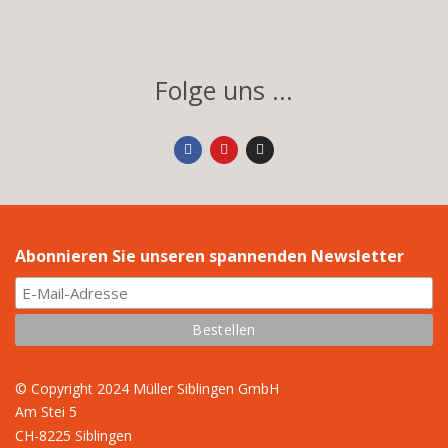
Folge uns ...
Abonnieren Sie unseren spannenden Newsletter
© Copyright 2024 Müller Siblingen GmbH
Am Stei 5
CH-8225 Siblingen