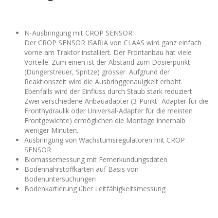
N-Ausbringung mit CROP SENSOR:
Der CROP SENSOR ISARIA von CLAAS wird ganz einfach
vorne am Traktor installiert. Der Frontanbau hat viele
Vorteile. Zum einen ist der Abstand zum Dosierpunkt
(Düngerstreuer, Spritze) grösser. Aufgrund der
Reaktionszeit wird die Ausbringgenauigkeit erhöht.
Ebenfalls wird der Einfluss durch Staub stark reduziert
Zwei verschiedene Anbauadapter (3-Punkt- Adapter für die
Fronthydraulik oder Universal-Adapter für die meisten
Frontgewichte) ermöglichen die Montage innerhalb
weniger Minuten.
Ausbringung von Wachstumsregulatoren mit CROP
SENSOR
Biomassemessung mit Fernerkundungsdaten
Bodennährstoffkarten auf Basis von
Bodenuntersuchungen
Bodenkartierung über Leitfähigkeitsmessung