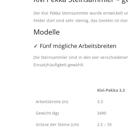
Der Kivi Pekka Steinsammler wurde entwickelt u
Felder dort sind sehr steinig, das Gestein ist 
Modelle
✓
Fünf mögliche Arbeitsbreiten
Die Steinsammler sind in den vier verschieden
Einsatzhäufigkeit gewählt.
Kivi-Pekka 3.3
Arbeitsbreite (m)
3.3
Gewicht (kg)
3490
Grösse der Steine (cm)
2.5 – 35