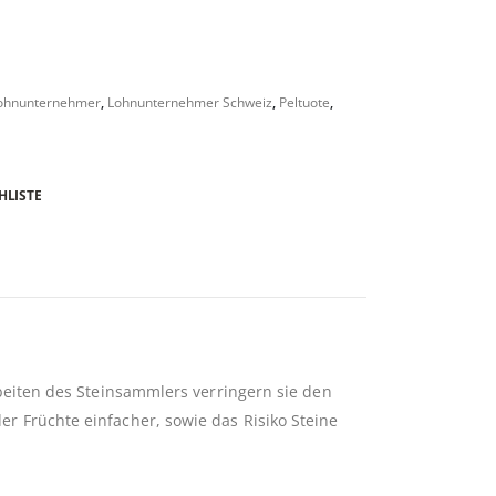
ohnunternehmer
,
Lohnunternehmer Schweiz
,
Peltuote
,
HLISTE
eiten des Steinsammlers verringern sie den
 Früchte einfacher, sowie das Risiko Steine