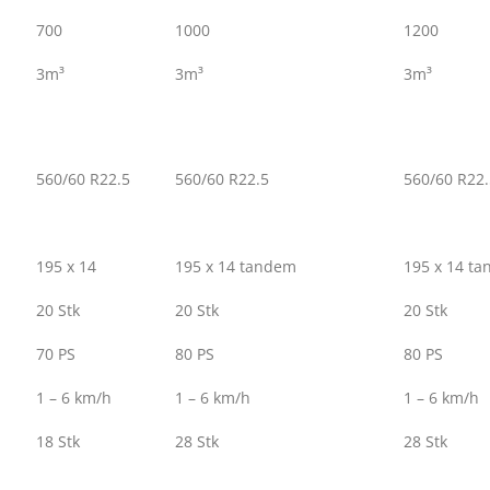
700
1000
1200
3
m³
3
m³
3
m³
560/60 R22.5
560/60 R22.5
560/60 R22.
195 x 14
195 x 14 tandem
195 x 14 t
20 Stk
20 Stk
20 Stk
70 PS
80 PS
80 PS
1 – 6 km/h
1 – 6 km/h
1 – 6 km/h
18 Stk
28 Stk
28 Stk