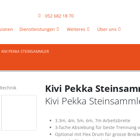
052 682 18 70
sionen
Dienstleistungen
Weiteres
Über uns
KIVI PEKKA STEINSAMMLER
Kivi Pekka Steinsam
Kivi Pekka Steinsammle
3.3m, 4m, 5m, 6m, 7m Arbeitsbreite
3-fache Absiebung für beste Trennung 
Optional mit Flex Drum für grosse Brock