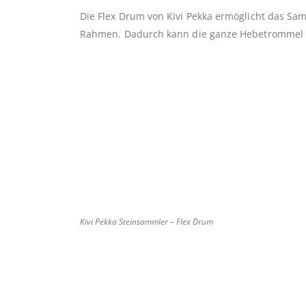
Die Flex Drum von Kivi Pekka ermöglicht das Sa
Rahmen. Dadurch kann die ganze Hebetrommel n
Kivi Pekka Steinsammler – Flex Drum