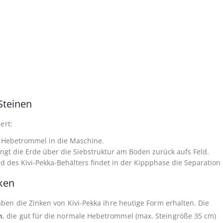
Steinen
ert:
r Hebetrommel in die Maschine.
angt die Erde über die Siebstruktur am Boden zurück aufs Feld.
es Kivi-Pekka-Behälters findet in der Kippphase die Separation d
ken
ben die Zinken von Kivi-Pekka ihre heutige Form erhalten. Die
m
, die gut für die normale Hebetrommel (max. Steingröße 35 cm)