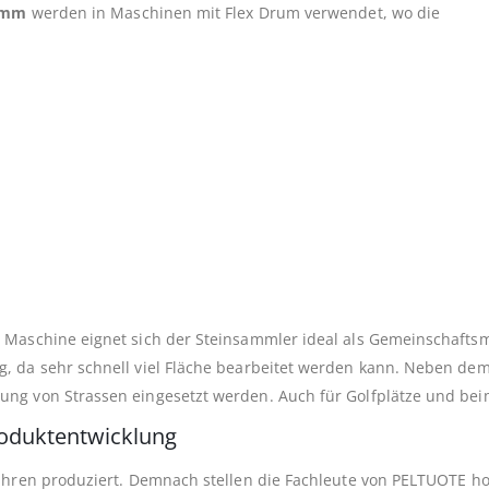
0mm
werden in Maschinen mit Flex Drum verwendet, wo die
 Maschine eignet sich der Steinsammler ideal als Gemeinschafts
, da sehr schnell viel Fläche bearbeitet werden kann. Neben de
ung von Strassen eingesetzt werden. Auch für Golfplätze und be
roduktentwicklung
Jahren produziert. Demnach stellen die Fachleute von PELTUOTE 