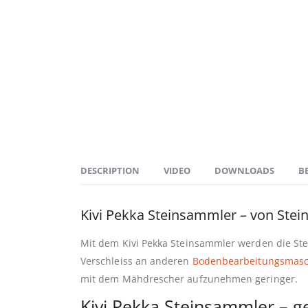
DESCRIPTION
VIDEO
DOWNLOADS
B
Kivi Pekka Steinsammler – von Steine
Mit dem Kivi Pekka Steinsammler werden die Ste
Verschleiss an anderen
Bodenbearbeitungsmas
mit dem Mähdrescher aufzunehmen geringer.
Kivi Pekka Steinsammler – g