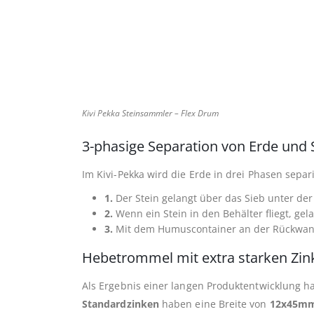
Kivi Pekka Steinsammler – Flex Drum
3-phasige Separation von Erde und 
Im Kivi-Pekka wird die Erde in drei Phasen separi
1.
Der Stein gelangt über das Sieb unter de
2.
Wenn ein Stein in den Behälter fliegt, gel
3.
Mit dem Humuscontainer an der Rückwand d
Hebetrommel mit extra starken Zin
Als Ergebnis einer langen Produktentwicklung ha
Standardzinken
haben eine Breite von
12x45m