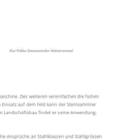
Kivi Pekka Steinsammler Hebetrommel
maschine. Des weiteren vereinfachen die hohen
m Einsatz auf dem Feld kann der Steinsammler
im Landschaftsbau findet er seine Anwendung.
hohe Ansprüche an Stahlklassen und Stahlgrössen