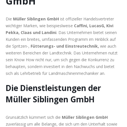
GmbH
Die
Müller Siblingen GmbH
ist offizieller Handelsvertreter
wichtiger Marken, wie beispieslweise
Caffini, LucasG, Kivi
Pekka, Claas und Landini
. Das Unternehmen bietet seinen
Kunden ein breites, umfassenden Programm im Hinblick auf
die Spritzen-,
Fütterungs- und Einstreutechnik,
wie auch
weiteren Bereichen der Landtechnik. Das Unternehmen nutzt
sein Know How nicht nur, um sich gegen die Konkurrenz zu
behaupten, sondern investiert in den Nachwuchs und bietet
sich als Lehrbetrieb für Landmaschinenmechaniker an.
Die Dienstleistungen der
Müller Siblingen GmbH
Grunsätzlich kümmert sich die
Müller Siblingen GmbH
zuverlässig um alle Belange, die sich um den Unterhalt sowie