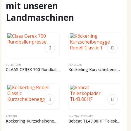
mit unseren
Landmaschinen
FILTER
FUTTERBAU
ACKERBAU
CLAAS CEREX 700 Rundballenpresse
Köckerling Kurzscheibenegge Rebell Classic T
ACKERBAU
INNENWIRTSCHAFT
Köckerling Kurzscheibenegge Rebell Classic
Bobcat TL43.80HF Teleskoplader AGRI