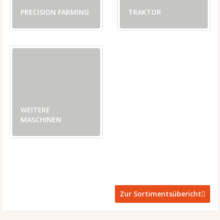
PRECISION FARMING
TRAKTOR
WEITERE
MASCHINEN
Zur Sortimentsübericht