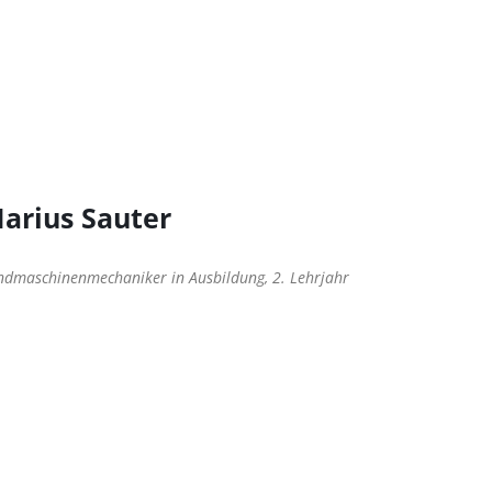
arius Sauter
ndmaschinenmechaniker in Ausbildung, 2. Lehrjahr