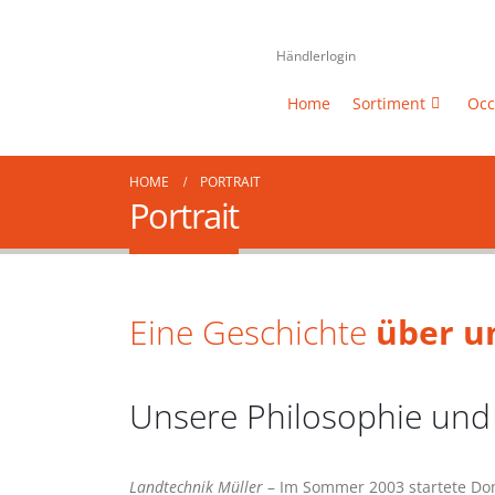
Händlerlogin
Home
Sortiment
Occ
HOME
PORTRAIT
Portrait
Eine Geschichte
über u
Unsere Philosophie und
Landtechnik Müller
– Im Sommer 2003 startete Dom