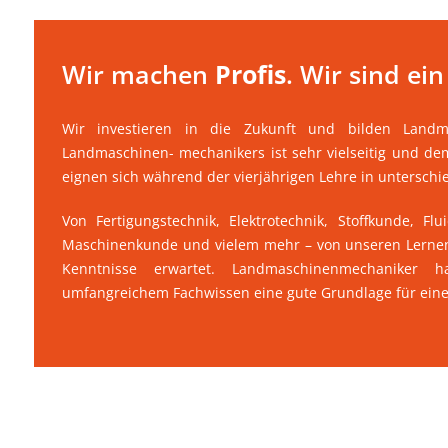
Wir machen
Profis
. Wir sind ei
Wir investieren in die Zukunft und bilden Land
Landmaschinen- mechanikers ist sehr vielseitig und d
eignen sich während der vierjährigen Lehre in unterschi
Von Fertigungstechnik, Elektrotechnik, Stoffkunde, Fl
Maschinenkunde und vielem mehr – von unseren Lernend
Kenntnisse erwartet. Landmaschinenmechaniker
umfangreichem Fachwissen eine gute Grundlage für eine 