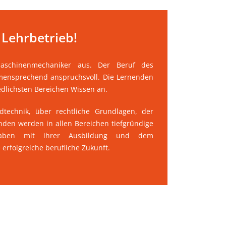
n Lehrbetrieb!
maschinenmechaniker aus. Der Beruf des
emensprechend anspruchsvoll. Die Lernenden
edlichsten Bereichen Wissen an.
uidtechnik, über rechtliche Grundlagen, der
en werden in allen Bereichen tiefgründige
 haben mit ihrer Ausbildung und dem
erfolgreiche berufliche Zukunft.