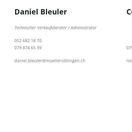
Daniel Bleuler
C
Technischer Verkaufsberater / Administrator
052 682 18 70
079 874 65 39
07
daniel.bleuler@muellersiblingen.ch
re