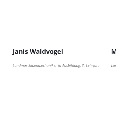
Janis Waldvogel
M
Landmaschinenmechaniker in Ausbildung, 3. Lehrjahr
La