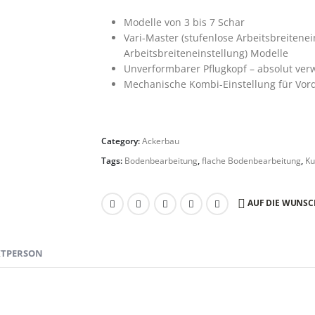
Modelle von 3 bis 7 Schar
Vari-Master (stufenlose Arbeitsbreitene
Arbeitsbreiteneinstellung) Modelle
Unverformbarer Pflugkopf – absolut ver
Mechanische Kombi-Einstellung für Vor
Category:
Ackerbau
Tags:
Bodenbearbeitung
,
flache Bodenbearbeitung
,
Ku
AUF DIE WUNSC
KTPERSON