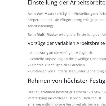
Einstellung der Arbeitsbreite
Beim
Vari-Master
erfolgt die Einstellung der Ar
Körperabstand. Die Pflugdrehung erfolgt autom
Arbeitsstellung).
Beim
Multi-Master
erfolgt die Einstellung der 
Vorzüge der variablen Arbeitsbreite
– Anpassung an die verfügbare Zugkraft
– Schnelle Anpassung an die jeweilige Einsatzsit
– Leichtes Auspflügen der Parzellen
– Umfahren von Hindernissen unter Einhaltung e
Rahmen von höchster Festig
Der Pflugrahmen besteht aus einem 120 bzw. 15
Verstärkung im vorderen Bereich. Dadurch ist
eine wesentlich höhere Festigkeit als beim ein