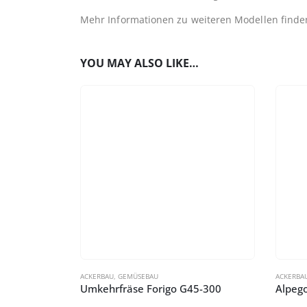
Mehr Informationen zu weiteren Modellen finde
YOU MAY ALSO LIKE…
ACKERBAU
,
GEMÜSEBAU
ACKERBA
Umkehrfräse Forigo G45-300
Alpego