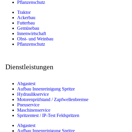
Pflanzenschutz
Traktor
Ackerbau
Futterbau
Gemüsebau
Innenwirtschaft
Obst- und Weinbau
Pflanzenschutz
Dienstleistungen
Abgastest
Aufbau Innenreinigung Spritze
Hydraulikservice
Motorenprüfstand / Zapfwellenbremse
Pneuservice
Maschinenservice
Spritzentest / IP-Test Feldspritzen
Abgastest
Aufbau Innenreinigung Spritze