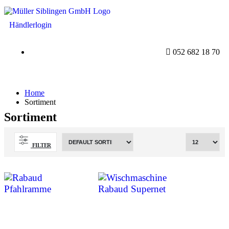
Händlerlogin
052 682 18 70
Home
Sortiment
Sortiment
FILTER