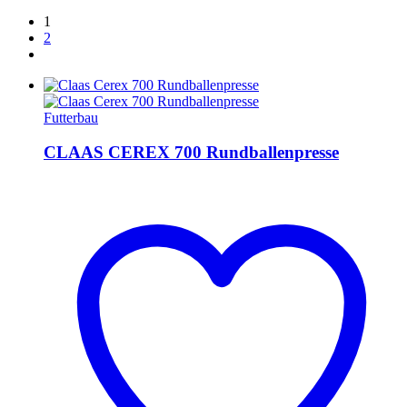
1
2
Futterbau
CLAAS CEREX 700 Rundballenpresse