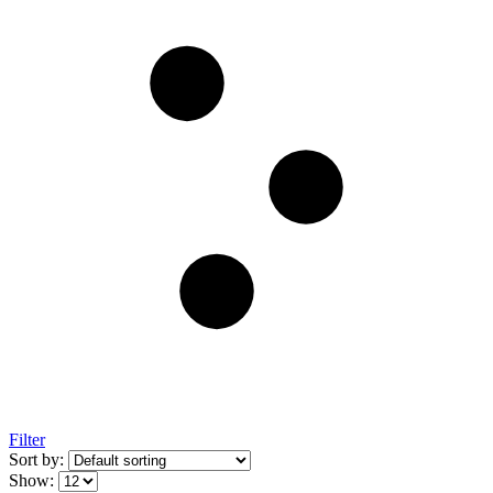
Filter
Sort by:
Show: