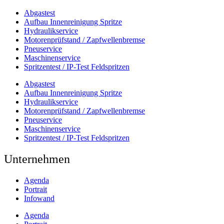
Abgastest
Aufbau Innenreinigung Spritze
Hydraulikservice
Motorenprüfstand / Zapfwellenbremse
Pneuservice
Maschinenservice
Spritzentest / IP-Test Feldspritzen
Abgastest
Aufbau Innenreinigung Spritze
Hydraulikservice
Motorenprüfstand / Zapfwellenbremse
Pneuservice
Maschinenservice
Spritzentest / IP-Test Feldspritzen
Unternehmen
Agenda
Portrait
Infowand
Agenda