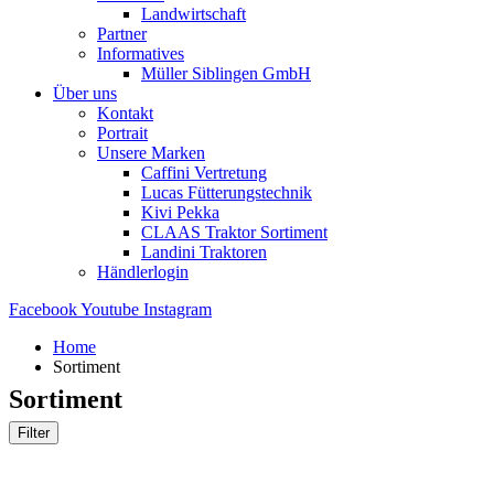
Landwirtschaft
Partner
Informatives
Müller Siblingen GmbH
Über uns
Kontakt
Portrait
Unsere Marken
Caffini Vertretung
Lucas Fütterungstechnik
Kivi Pekka
CLAAS Traktor Sortiment
Landini Traktoren
Händlerlogin
Facebook
Youtube
Instagram
Home
Sortiment
Sortiment
Filter