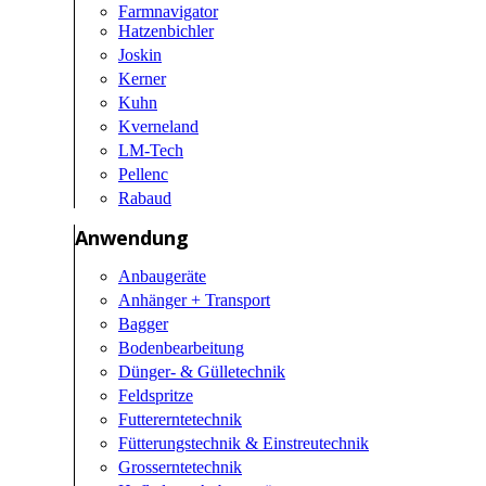
Farmnavigator
Hatzenbichler
Joskin
Kerner
Kuhn
Kverneland
LM-Tech
Pellenc
Rabaud
Anwendung
Anbaugeräte
Anhänger + Transport
Bagger
Bodenbearbeitung
Dünger- & Gülletechnik
Feldspritze
Futtererntetechnik
Fütterungstechnik & Einstreutechnik
Grosserntetechnik