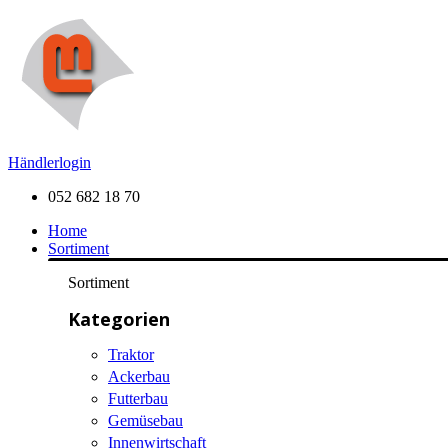
Händlerlogin
052 682 18 70
Home
Sortiment
Sortiment
Kategorien
Traktor
Ackerbau
Futterbau
Gemüsebau
Innenwirtschaft