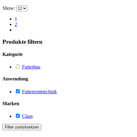
Show:
1
2
Produkte filtern
Kategorie
Futterbau
Anwendung
Futtererntetechnik
Marken
Claas
Filter zurücksetzen