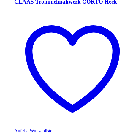
CLAAS Trommelmähwerk CORTO Heck
Auf die Wunschliste