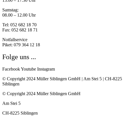
13.00 – 17.30 Uhr
Samstag:
08.00 – 12.00 Uhr
Tel: 052 682 18 70
Fax: 052 682 18 71
Notfallservice
Piket: 079 364 12 18
Folge uns ...
Facebook
Youtube
Instagram
© Copyright 2024 Müller Siblingen GmbH | Am Stei 5 | CH-8225
Siblingen
© Copyright 2024 Müller Siblingen GmbH
Am Stei 5
CH-8225 Siblingen
Abonnieren Sie unseren spannenden Newsletter