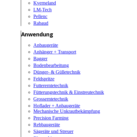
Kverneland
LM-Tech
Pellenc
Rabaud
Anwendung
Anbaugeräte
Anhänger + Transport
Bagger
Bodenbearbeitung
Dünger- & Gülletechnik
Feldspritze
Futtererntetechnik
Fütterungstechnik & Einstreutechnik
Grosserntetechnik
Hoflader + Anbaugeräte
Mechanische Unkrautbekämpfung
Precision Farming
Rebbaugeräte
Sägeräte und Streuer