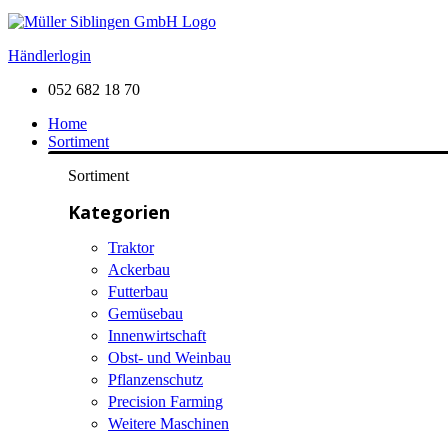
Händlerlogin
052 682 18 70
Home
Sortiment
Sortiment
Kategorien
Traktor
Ackerbau
Futterbau
Gemüsebau
Innenwirtschaft
Obst- und Weinbau
Pflanzenschutz
Precision Farming
Weitere Maschinen