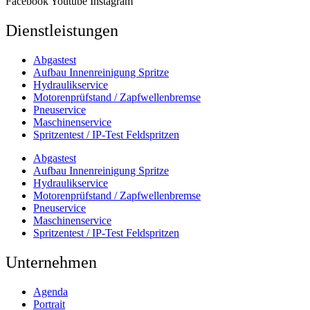
Facebook
Youtube
Instagram
Dienstleistungen
Abgastest
Aufbau Innenreinigung Spritze
Hydraulikservice
Motorenprüfstand / Zapfwellenbremse
Pneuservice
Maschinenservice
Spritzentest / IP-Test Feldspritzen
Abgastest
Aufbau Innenreinigung Spritze
Hydraulikservice
Motorenprüfstand / Zapfwellenbremse
Pneuservice
Maschinenservice
Spritzentest / IP-Test Feldspritzen
Unternehmen
Agenda
Portrait