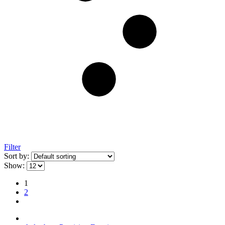
Filter
Sort by:
Show:
1
2