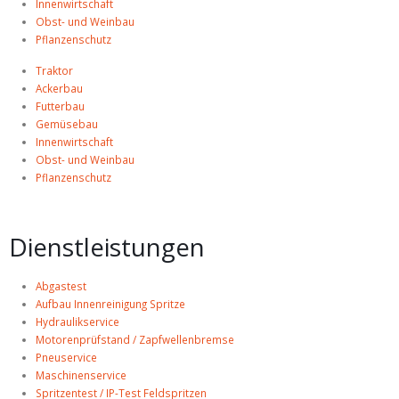
Innenwirtschaft
Obst- und Weinbau
Pflanzenschutz
Traktor
Ackerbau
Futterbau
Gemüsebau
Innenwirtschaft
Obst- und Weinbau
Pflanzenschutz
Dienstleistungen
Abgastest
Aufbau Innenreinigung Spritze
Hydraulikservice
Motorenprüfstand / Zapfwellenbremse
Pneuservice
Maschinenservice
Spritzentest / IP-Test Feldspritzen