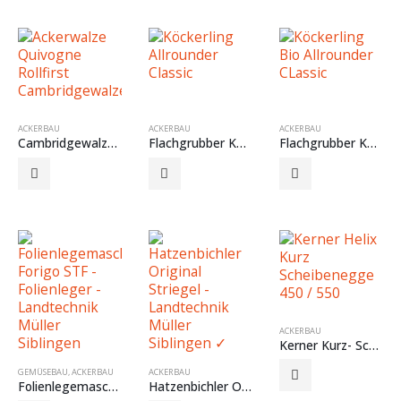
ACKERBAU
ACKERBAU
ACKERBAU
Cambridgewalze Quivogne Rollfirst
Flachgrubber Köckerling Allrounder Classic
Flachgrubber Köckerling Bio Allrounder Classic 2.0
ACKERBAU
Kerner Kurz- Scheibenegge HELIX 450 / 550
GEMÜSEBAU
,
ACKERBAU
ACKERBAU
Folienlegemaschine Forigo STF
Hatzenbichler Original Striegel