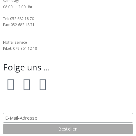
Samstag:
08.00 – 12.00 Uhr
Tel: 052 682 18 70
Fax: 052 682 18 71
Notfallservice
Piket: 079 364 12 18
Folge uns ...
Abonnieren Sie unseren spannenden Newsletter