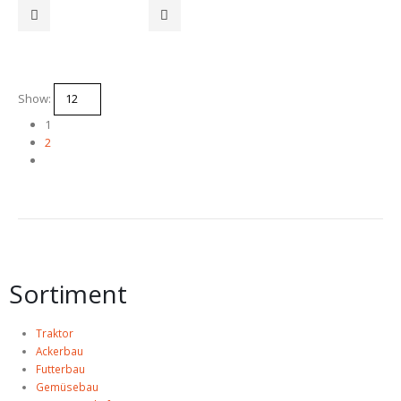
Show:
1
2
Sortiment
Traktor
Ackerbau
Futterbau
Gemüsebau