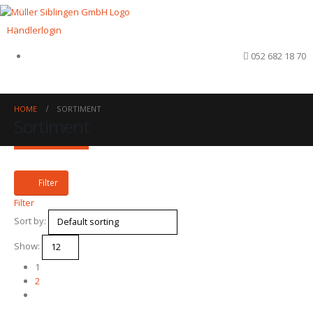
Händlerlogin
052 682 18 70
HOME
SORTIMENT
Sortiment
Filter
Filter
Sort by:
Show:
1
2